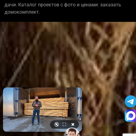
дачи. Каталог проектов с фото и ценами: заказать
домокомплект.
🔇
⛶
✖