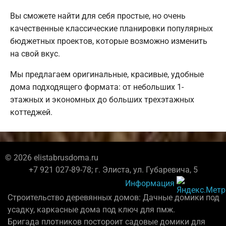
Вы сможете найти для себя простые, но очень
качественные классические планировки популярных
бюджетных проектов, которые возможно изменить
на свой вкус.
Мы предлагаем оригинальные, красивые, удобные
дома подходящего формата: от небольших 1-
этажных и экономных до больших трехэтажных
коттеджей.
© 2026 elistabrusdoma.ru
+7 921 027-89-78; г. Элиста, ул. Губаревича, 5
Информация
Строительство деревянных домов: Дачные домики под
усадку, каркасные дома под ключ для пмж.
Бригада плотников постороит садовые домики для