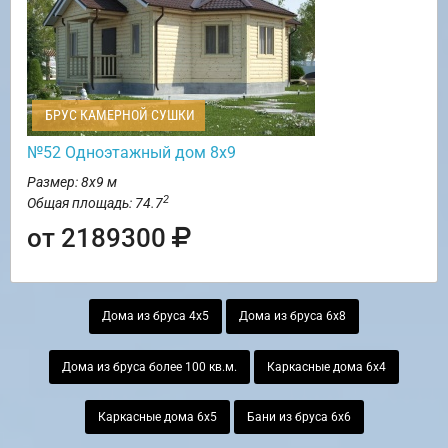
БРУС КАМЕРНОЙ СУШКИ
№52 Одноэтажный дом 8х9
Размер: 8х9 м
2
Общая площадь: 74.7
от 2189300
Дома из бруса 4х5
Дома из бруса 6х8
Дома из бруса более 100 кв.м.
Каркасные дома 6х4
Каркасные дома 6х5
Бани из бруса 6х6