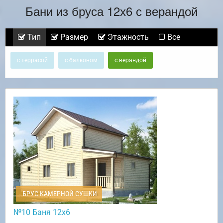
Бани из бруса 12х6 с верандой
Тип
Размер
Этажность
Все
с террасой
с балконом
с верандой
БРУС КАМЕРНОЙ СУШКИ
№10 Баня 12х6