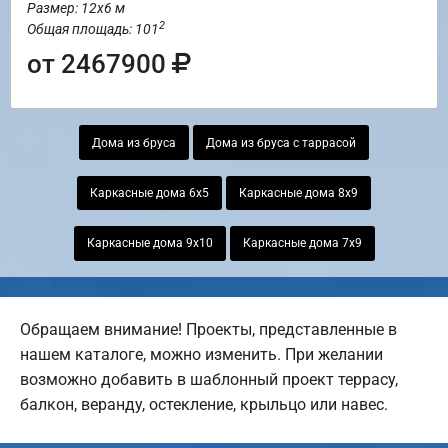
Размер: 12х6 м
2
Общая площадь: 101
от 2467900
Дома из бруса
Дома из бруса с таррасой
Каркасные дома 6х5
Каркасные дома 8х9
Каркасные дома 9х10
Каркасные дома 7х9
Обращаем внимание! Проекты, представленные в
нашем каталоге, можно изменить. При желании
возможно добавить в шаблонный проект террасу,
балкон, веранду, остекление, крыльцо или навес.