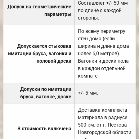
Составляет +/- 50 мм
Допуск на геометрические
по длине с каждой
параметры
стороны.
По всему периметру
стен дома (если
Допускается стыковка
ширина и длина дома
имитации бруса, вагонки и
более 6,0 метров).
половой доски
Вагонки и доски пола
в каждой отдельной
комнате.
Допуски по имитации
+/- 5 мм.
бруса, вагонке, доске
Доставка комплекта
материала в радиусе
500 км. от г. Пестова
В стоимость включена
Новгородской области