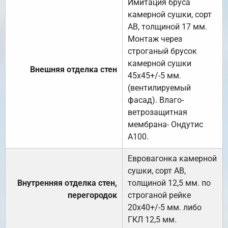
Имитация бруса
камерной сушки, сорт
АВ, толщиной 17 мм.
Монтаж через
строганый брусок
камерной сушки
Внешняя отделка стен
45х45+/-5 мм.
(вентилируемый
фасад). Влаго-
ветрозащитная
мембрана- Ондутис
А100.
Евровагонка камерной
сушки, сорт АВ,
Внутренняя отделка стен,
толщиной 12,5 мм. по
перегородок
строганой рейке
20х40+/-5 мм. либо
ГКЛ 12,5 мм.