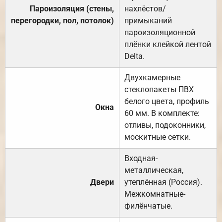
Пароизоляция (стены,
нахлёстов/
перегородки, пол, потолок)
примыканий
пароизоляционной
плёнки клейкой лентой
Delta.
Двухкамерные
стеклопакеты ПВХ
белого цвета, профиль
Окна
60 мм. В комплекте:
отливы, подоконники,
москитные сетки.
Входная-
металлическая,
Двери
утеплённая (Россия).
Межкомнатные-
филёнчатые.