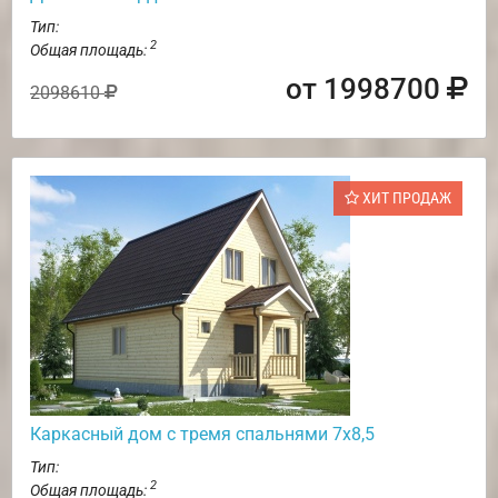
Тип:
2
Общая площадь:
от 1998700
2098610
ХИТ ПРОДАЖ
Каркасный дом с тремя спальнями 7х8,5
Тип:
2
Общая площадь: