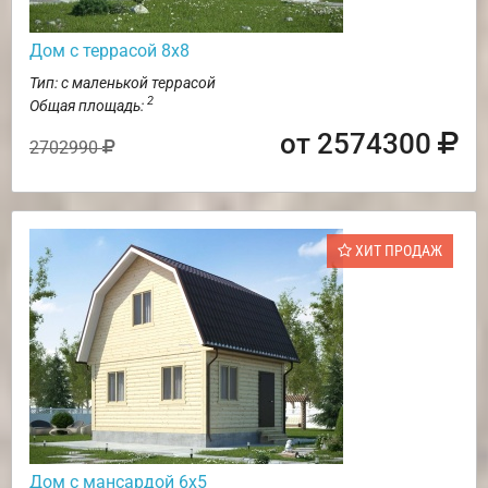
Дом с террасой 8х8
Тип: с маленькой террасой
2
Общая площадь:
от 2574300
2702990
ХИТ ПРОДАЖ
Дом с мансардой 6х5