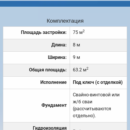
Комплектация
2
Площадь застройки:
75 м
Длина:
8 м
Ширина:
9 м
2
Общая площадь:
63.2 м
Исполнение
Под ключ (с отделкой)
Свайно-винтовой или
ж/б сваи
Фундамент
(рассчитываются
отдельно).
Гидроизоляция