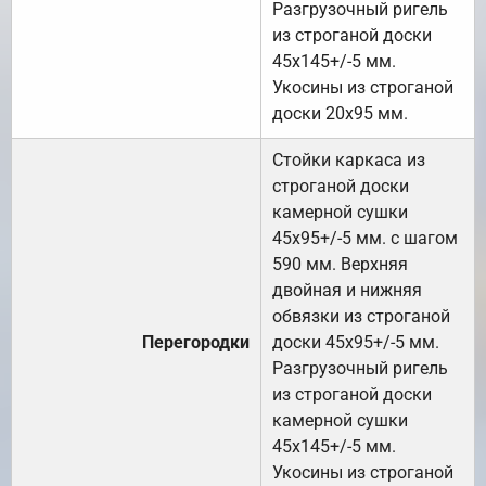
Разгрузочный ригель
из строганой доски
45х145+/-5 мм.
Укосины из строганой
доски 20х95 мм.
Стойки каркаса из
строганой доски
камерной сушки
45х95+/-5 мм. с шагом
590 мм. Верхняя
двойная и нижняя
обвязки из строганой
Перегородки
доски 45х95+/-5 мм.
Разгрузочный ригель
из строганой доски
камерной сушки
45х145+/-5 мм.
Укосины из строганой