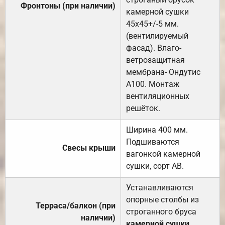
Фронтоны (при наличии)
камерной сушки
45х45+/-5 мм.
(вентилируемый
фасад). Влаго-
ветрозащитная
мембрана- Ондутис
А100. Монтаж
вентиляционных
решёток.
Ширина 400 мм.
Подшиваются
Свесы крыши
вагонкой камерной
сушки, сорт АВ.
Устанавливаются
опорные столбы из
Терраса/балкон (при
строганного бруса
наличии)
камерной сушки