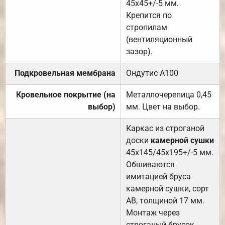
45х45+/-5 мм.
Крепится по
стропилам
(вентиляционный
зазор).
Подкровельная мембрана
Ондутис А100
Кровельное покрытие (на
Металлочерепица 0,45
выбор)
мм. Цвет на выбор.
Каркас из строганой
доски
камерной сушки
45х145/45х195+/-5 мм.
Обшиваются
имитацией бруса
камерной сушки, сорт
АВ, толщиной 17 мм.
Монтаж через
строганый брусок