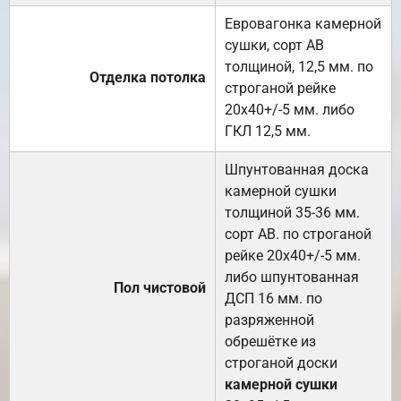
Евровагонка камерной
сушки, сорт АВ
толщиной, 12,5 мм. по
Отделка потолка
строганой рейке
20х40+/-5 мм. либо
ГКЛ 12,5 мм.
Шпунтованная доска
камерной сушки
толщиной 35-36 мм.
сорт АВ. по строганой
рейке 20х40+/-5 мм.
либо шпунтованная
Пол чистовой
ДСП 16 мм. по
разряженной
обрешётке из
строганой доски
камерной сушки