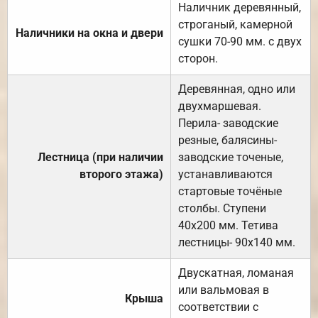
Наличник деревянный,
строганый, камерной
Наличники на окна и двери
сушки 70-90 мм. с двух
сторон.
Деревянная, одно или
двухмаршевая.
Перила- заводские
резные, балясины-
Лестница (при наличии
заводские точеные,
второго этажа)
устанавливаются
стартовые точёные
столбы. Ступени
40х200 мм. Тетива
лестницы- 90х140 мм.
Двускатная, ломаная
или вальмовая в
Крыша
соответствии с