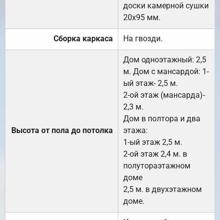
доски камерной сушки
20х95 мм.
Сборка каркаса
На гвозди.
Дом одноэтажный: 2,5
м. Дом с мансардой: 1-
ый этаж- 2,5 м.
2-ой этаж (мансарда)-
2,3 м.
Дом в полтора и два
Высота от пола до потолка
этажа:
1-ый этаж 2,5 м.
2-ой этаж 2,4 м. в
полутораэтажном
доме
2,5 м. в двухэтажном
доме.