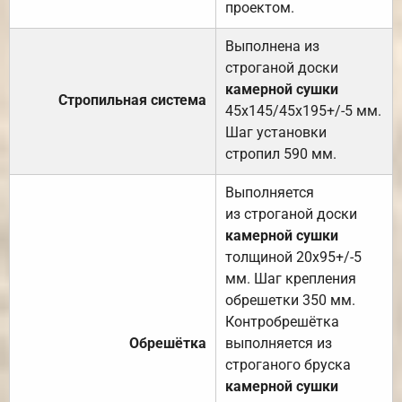
проектом.
Выполнена из
строганой доски
камерной сушки
Стропильная система
45х145/45х195+/-5 мм.
Шаг установки
стропил 590 мм.
Выполняется
из строганой доски
камерной сушки
толщиной 20х95+/-5
мм. Шаг крепления
обрешетки 350 мм.
Контробрешётка
Обрешётка
выполняется из
строганого бруска
камерной сушки