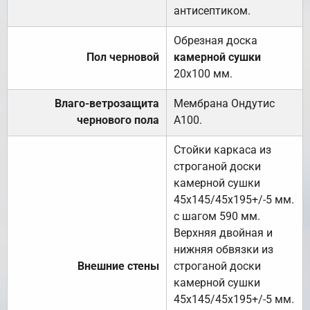
антисептиком.
Обрезная доска
Пол черновой
камерной сушки
20х100 мм.
Влаго-ветрозащита
Мембрана Ондутис
чернового пола
А100.
Стойки каркаса из
строганой доски
камерной сушки
45х145/45х195+/-5 мм.
с шагом 590 мм.
Верхняя двойная и
нижняя обвязки из
Внешние стены
строганой доски
камерной сушки
45х145/45х195+/-5 мм.