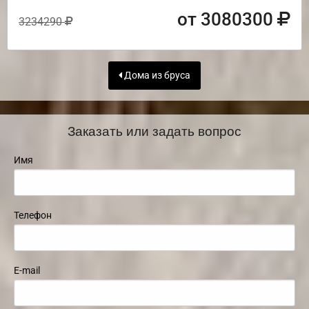
от 3080300
3234290
Дома из бруса
Заказать или задать вопрос
Имя
Телефон
E-mail