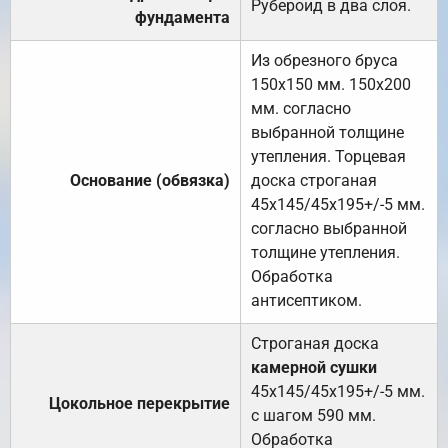
Рубероид в два слоя.
фундамента
Из обрезного бруса
150х150 мм. 150х200
мм. согласно
выбранной толщине
утепления. Торцевая
Основание (обвязка)
доска строганая
45х145/45х195+/-5 мм.
согласно выбранной
толщине утепления.
Обработка
антисептиком.
Строганая доска
камерной сушки
45х145/45х195+/-5 мм.
Цокольное перекрытие
с шагом 590 мм.
Обработка