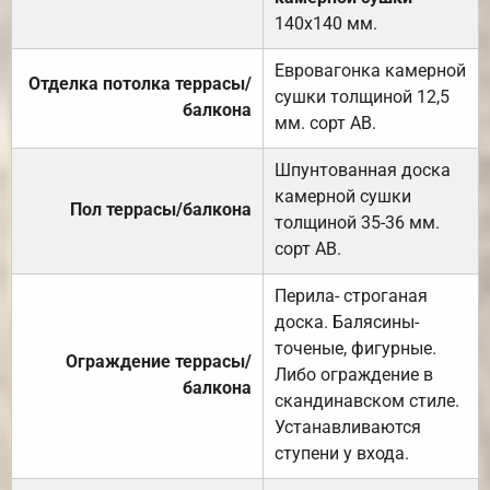
140х140 мм.
Евровагонка камерной
Отделка потолка террасы/
сушки толщиной 12,5
балкона
мм. сорт АВ.
Шпунтованная доска
камерной сушки
Пол террасы/балкона
толщиной 35-36 мм.
сорт АВ.
Перила- строганая
доска. Балясины-
точеные, фигурные.
Ограждение террасы/
Либо ограждение в
балкона
скандинавском стиле.
Устанавливаются
ступени у входа.