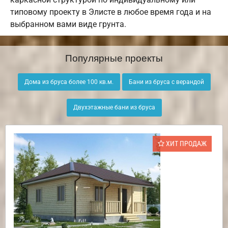
типовому проекту в Элисте в любое время года и на
выбранном вами виде грунта.
Популярные проекты
Дома из бруса более 100 кв.м.
Бани из бруса с верандой
Двухэтажные бани из бруса
ХИТ ПРОДАЖ