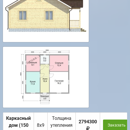
Каркасный
Толщина
2794300
дом (150
8х9
утепления
Заказать