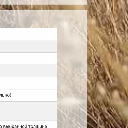
льно).
но выбранной толщине