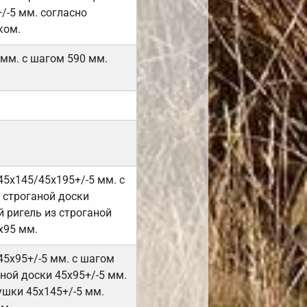
/-5 мм. согласно
ком.
 мм. с шагом 590 мм.
45х145/45х195+/-5 мм. с
 строганой доски
 ригель из строганой
х95 мм.
45х95+/-5 мм. с шагом
ной доски 45х95+/-5 мм.
ушки 45х145+/-5 мм.