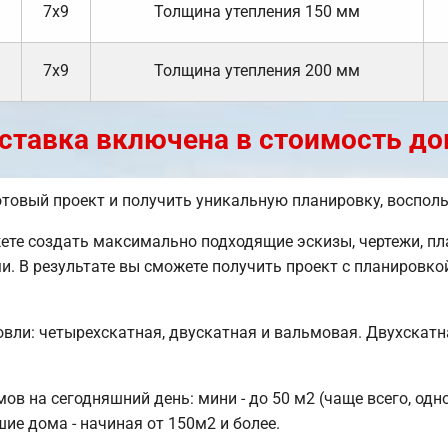
7х9
Толщина утепления 150 мм
7х9
Толщина утепления 200 мм
ставка включена в стоимость до
отовый проект и получить уникальную планировку, воспол
е создать максимально подходящие эскизы, чертежи, пла
и. В результате вы сможете получить проект с планировко
вли: четырехскатная, двускатная и вальмовая. Двухскатн
 на сегодняшний день: мини - до 50 м2 (чаще всего, одн
шие дома - начиная от 150м2 и более.