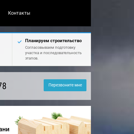
Контакты
Планируем строительство
Согласовываем подготовку
участка и последовательность
этапов.
78
Перезвоните мне