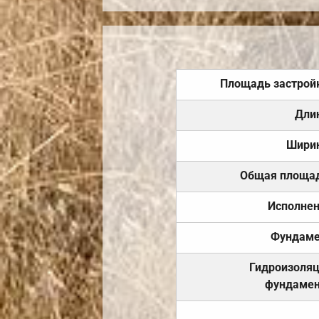
Площадь застрой
Дли
Шири
Общая площа
Исполне
Фундаме
Гидроизоля
фундамен