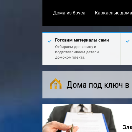
Дома из бруса
Каркасные дом
Готовим материалы сами
Отбираем древесину и
подготавливаем детали
домокомплекта.
Дома под ключ в