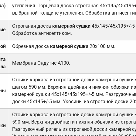
ка)
утепления. Торцевая доска строганая 45х145/45х195+
выбранной толщине утепления. Обработка антисепти
Строганая доска
камерной сушки
45х145/45х195+/-5
тие
Обработка антисептиком.
вой
Обрезная доска
камерной сушки
20х100 мм.
ита
Мембрана Ондутис А100.
ола
Стойки каркаса из строганой доски камерной сушки 
шагом 590 мм. Верхняя двойная и нижняя обвязки из
ены
камерной сушки 45х145/45х195+/-5 мм. Разгрузочный
доски 45х145+/-5 мм. Укосины из строганой доски 20
Стойки каркаса из строганой доски камерной сушки 
590 мм. Верхняя двойная и нижняя обвязки из строга
дки
Разгрузочный ригель из строганой доски камерной с