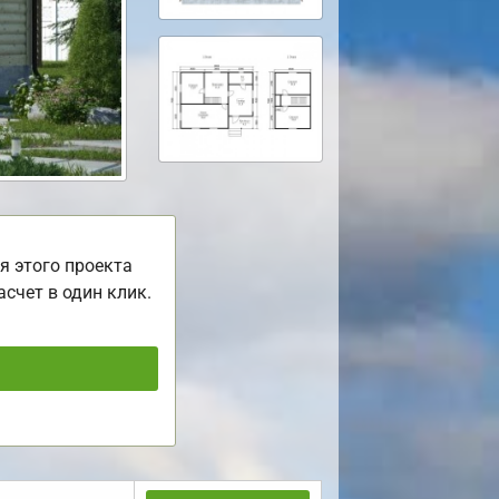
я этого проекта
асчет в один клик.
ь