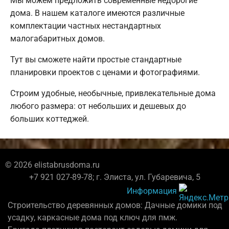
Мы можем предложить современные недорогие
дома. В нашем каталоге имеются различные
комплектации частных нестандартных
малогабаритных домов.
Тут вы сможете найти простые стандартные
планировки проектов с ценами и фотографиями.
Строим удобные, необычные, привлекательные дома
любого размера: от небольших и дешевых до
больших коттеджей.
© 2026 elistabrusdoma.ru
+7 921 027-89-78; г. Элиста, ул. Губаревича, 5
Информация
Строительство деревянных домов: Дачные домики под
усадку, каркасные дома под ключ для пмж.