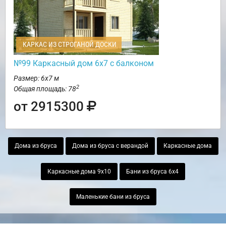
КАРКАС ИЗ СТРОГАНОЙ ДОСКИ
№99 Каркасный дом 6х7 с балконом
Размер: 6х7 м
2
Общая площадь: 78
от 2915300
Дома из бруса
Дома из бруса с верандой
Каркасные дома
Каркасные дома 9х10
Бани из бруса 6х4
Маленькие бани из бруса