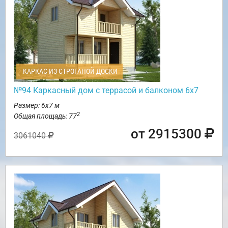
КАРКАС ИЗ СТРОГАНОЙ ДОСКИ
№94 Каркасный дом с террасой и балконом 6х7
Размер: 6х7 м
2
Общая площадь: 77
от 2915300
3061040