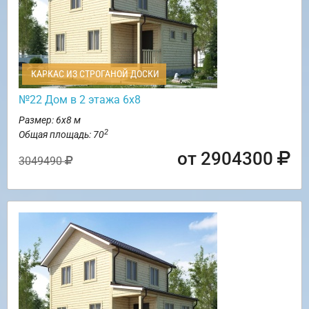
КАРКАС ИЗ СТРОГАНОЙ ДОСКИ
№22 Дом в 2 этажа 6х8
Размер: 6х8 м
2
Общая площадь: 70
от 2904300
3049490