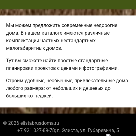
Мы можем предложить современные недорогие
дома. В нашем каталоге имеются различные
комплектации частных нестандартных
малогабаритных домов.
Тут вы сможете найти простые стандартные
планировки проектов с ценами и фотографиями.
Строим удобные, необычные, привлекательные дома
любого размера: от небольших и дешевых до
больших коттеджей.
© 2026 elistabrusdoma.ru
+7 921 027-89-78; г. Элиста, ул. Губаревича, 5