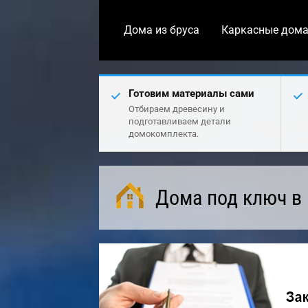
Дома из бруса
Каркасные дом
Готовим материалы сами
Отбираем древесину и
подготавливаем детали
домокомплекта.
Дома под ключ в