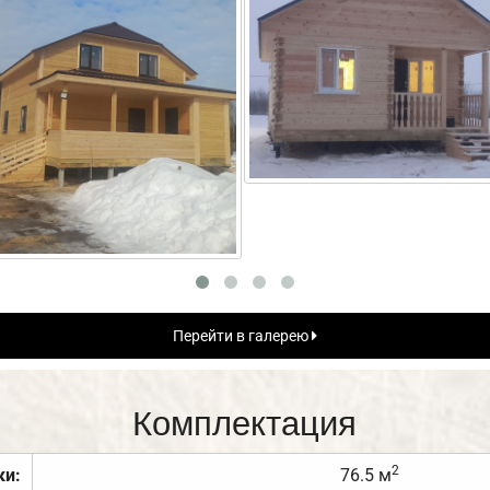
Перейти в галерею
Комплектация
2
ки:
76.5 м