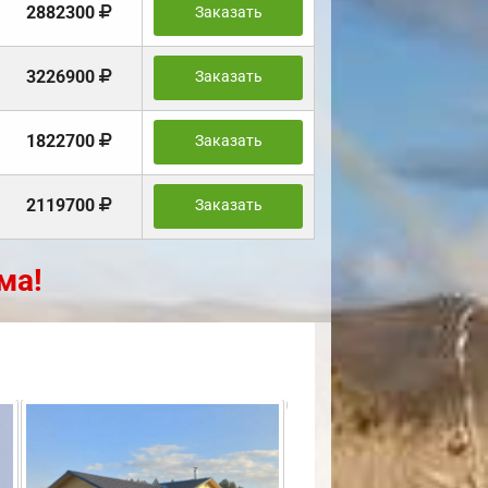
2882300
Заказать
3226900
Заказать
1822700
Заказать
2119700
Заказать
ма!