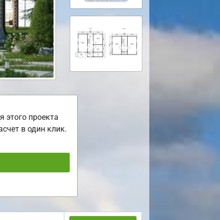
я этого проекта
асчет в один клик.
ь