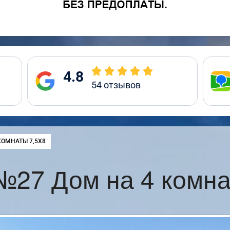
4.8
54
отзывов
КОМНАТЫ 7,5Х8
№27 Дом на 4 комна