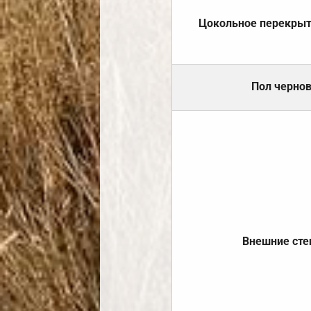
Цокольное перекры
Пол черно
Внешние ст