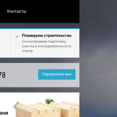
Контакты
Планируем строительство
Согласовываем подготовку
участка и последовательность
этапов.
78
Перезвоните мне