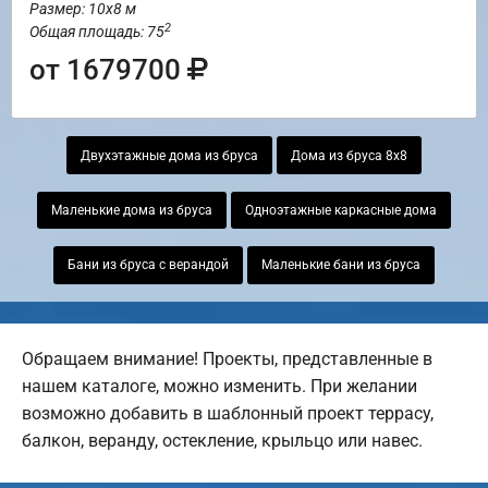
Размер: 10х8 м
2
Общая площадь: 75
от 1679700
Двухэтажные дома из бруса
Дома из бруса 8х8
Маленькие дома из бруса
Одноэтажные каркасные дома
Бани из бруса с верандой
Маленькие бани из бруса
Обращаем внимание! Проекты, представленные в
нашем каталоге, можно изменить. При желании
возможно добавить в шаблонный проект террасу,
балкон, веранду, остекление, крыльцо или навес.