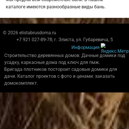
каталоге имеются разнообразные виды бань.
© 2026 elistabrusdoma.ru
+7 921 027-89-78; г. Элиста, ул. Губаревича, 5
Информация
Строительство деревянных домов: Дачные домики под
усадку, каркасные дома под ключ для пмж.
Бригада плотников постороит садовые домики для
дачи. Каталог проектов с фото и ценами: заказать
домокомплект.